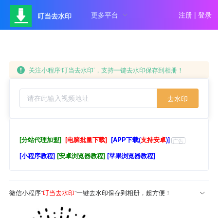
更多平台
注册
|
登录
叮当去水印
关注小程序‘叮当去水印’，支持一键去水印保存到相册！
去水印
[分站代理加盟]
[电脑批量下载]
[APP下载(
支持安卓
)]
广告
[小程序教程]
[安卓浏览器教程]
[苹果浏览器教程]
微信小程序“
叮当去水印
”一键去水印保存到相册，超方便！